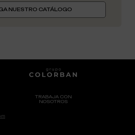
GA NUESTRO CATÁLOGO
GENEXIA, UNA MARCA DE:
TRABAJA CON
NOSOTROS
om