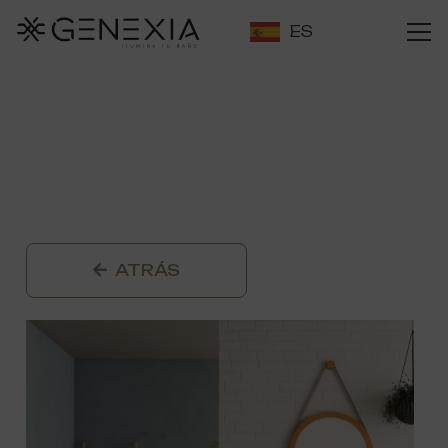
ES
ATRÁS