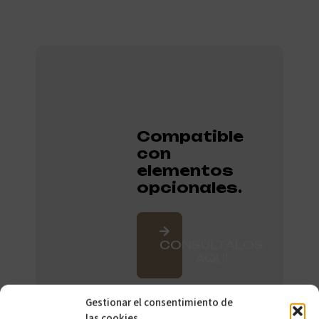
Compatible
con
elementos
opcionales.
CONSÚLTALOS
AQUÍ
Gestionar el consentimiento de
las cookies