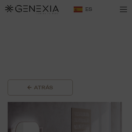
ES
ATRÁS