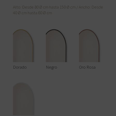
Alto: Desde 80 Ø cm hasta 150 Ø cm / Ancho: Desde
40 Ø cm hasta 60 Ø cm
Dorado
Negro
Oro Rosa