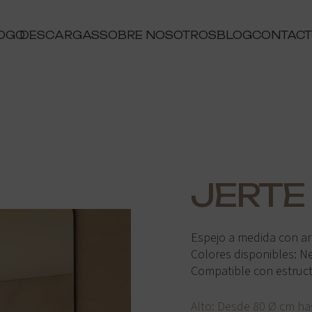
OGO
DESCARGAS
SOBRE NOSOTROS
BLOG
CONTAC
JERTE
Espejo a medida con a
Colores disponibles: N
Compatible con estructur
Alto: Desde 80 Ø cm ha