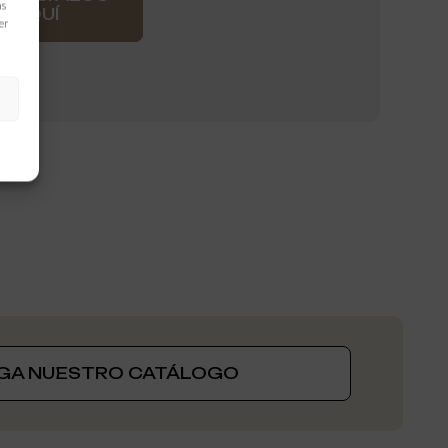
as
AQUÍ
er
GA NUESTRO CATÁLOGO