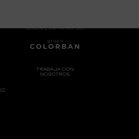
GENEXIA, UNA MARCA DE:
TRABAJA CON
NOSOTROS
om