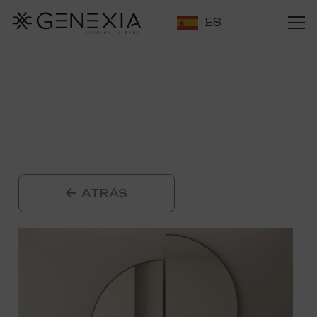
ES
ATRÁS