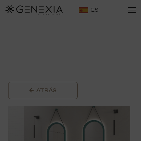
ES
ATRÁS