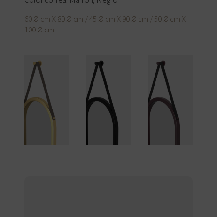
Color correa: Marrón, Negro
60 Ø cm X 80 Ø cm / 45 Ø cm X 90 Ø cm / 50 Ø cm X
100 Ø cm