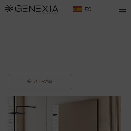
ES
ATRÁS