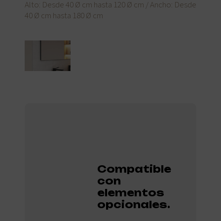
Alto: Desde 40 Ø cm hasta 120 Ø cm / Ancho: Desde
40 Ø cm hasta 180 Ø cm
Compatible
con
elementos
opcionales.