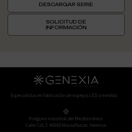
DESCARGAR SERIE
SOLICITUD DE
INFORMACIÓN
Especialistas en fabricación de espejos LED a medida.
Polígono Industrial del Mediterráneo.
Calle Cid, 2. 46560 Massalfassar, Valencia.