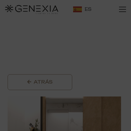
ES
ATRÁS