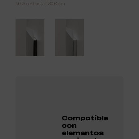
40 Ø cm hasta 180 Ø cm
Compatible
con
elementos