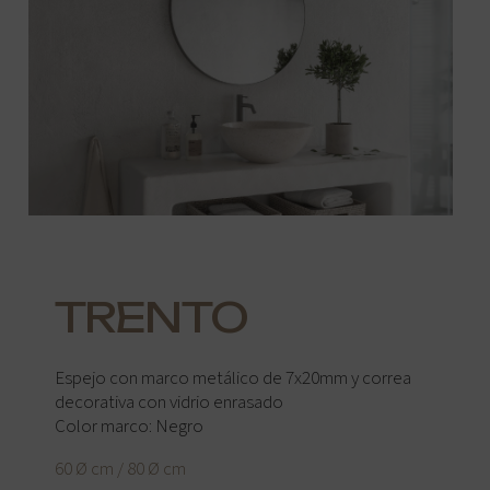
TRENTO
Espejo con marco metálico de 7x20mm y correa
decorativa con vidrio enrasado
Color marco: Negro
60 Ø cm / 80 Ø cm