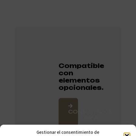
Compatible
con
elementos
opcionales.
CONSÚLTALOS
AQUÍ
Gestionar el consentimiento de