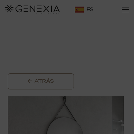
ES
ATRÁS