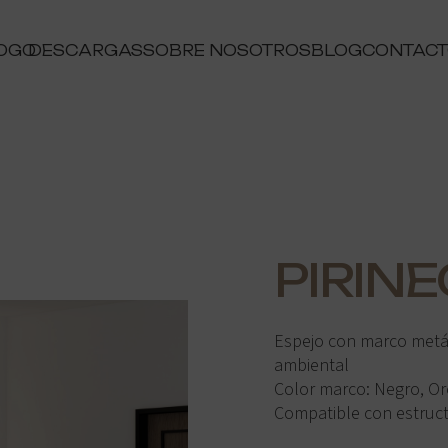
OGO
DESCARGAS
SOBRE NOSOTROS
BLOG
CONTAC
PIRINE
Espejo con marco metál
ambiental
Color marco: Negro, Or
Compatible con estructur