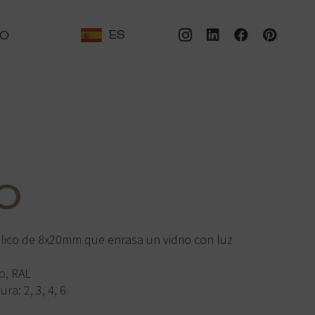
ES
TO
O
ico de 8x20mm que enrasa un vidrio con luz
o, RAL
a: 2, 3, 4, 6