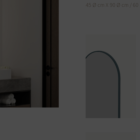
45 Ø cm X 90 Ø cm / 60