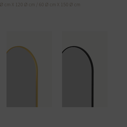
 Ø cm X 120 Ø cm / 60 Ø cm X 150 Ø cm