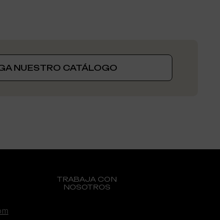
GA NUESTRO CATÁLOGO
GENEXIA, UNA MARCA DE:
TRABAJA CON
NOSOTROS
om