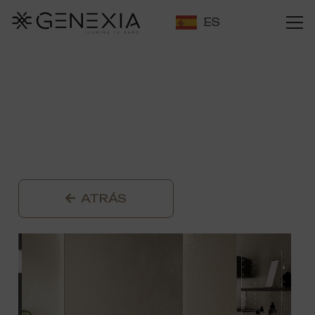
ES
ATRÁS