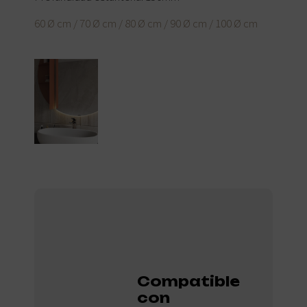
60 Ø cm / 70 Ø cm / 80 Ø cm / 90 Ø cm / 100 Ø cm
Compatible
con