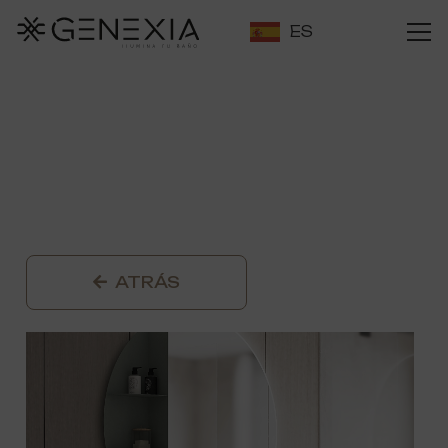
ES
ATRÁS