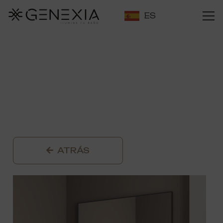
ES
ATRÁS