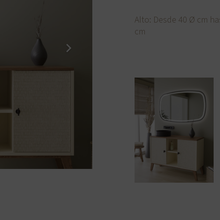
Alto: Desde 40 Ø cm ha
cm