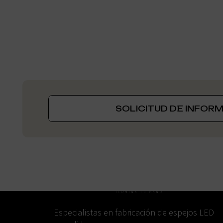
SOLICITUD DE INFOR
Especialistas en fabricación de espejos LED