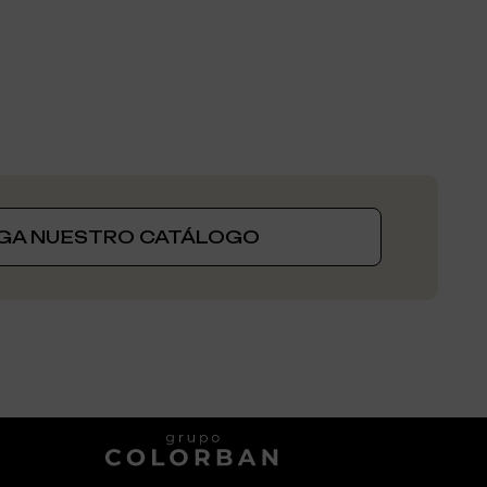
GA NUESTRO CATÁLOGO
GENEXIA, UNA MARCA DE: