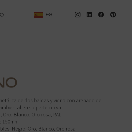
ES
TO
NO
metálica de dos baldas y vidrio con arenado de
ambiental en su parte curva
, Oro, Blanco, Oro rosa, RAL
a: 150mm
bles: Negro, Oro, Blanco, Oro rosa