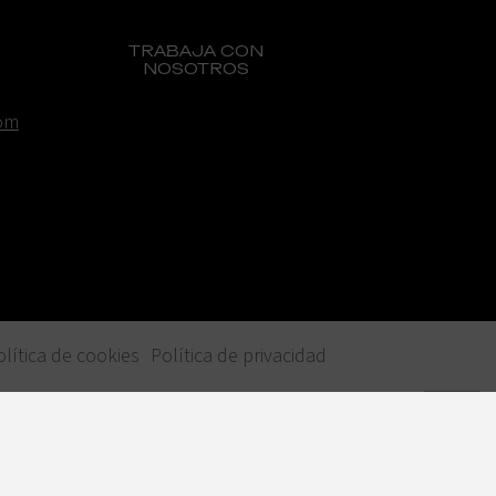
TRABAJA CON
NOSOTROS
om
olítica de cookies
Política de privacidad