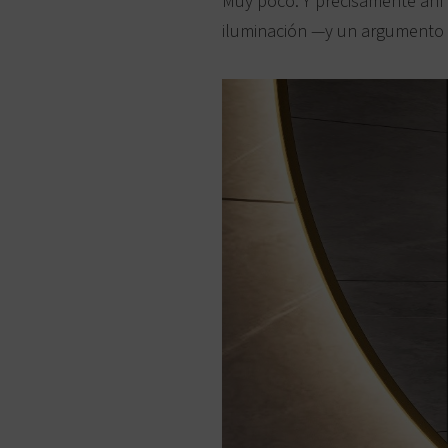
Muy poco. Y precisamente ahí 
iluminación —y un argumento q