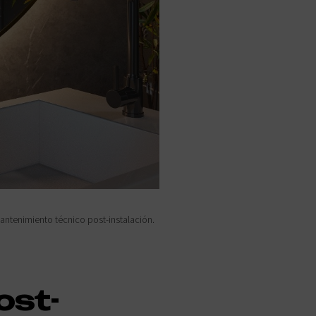
antenimiento técnico post-instalación.
ost-