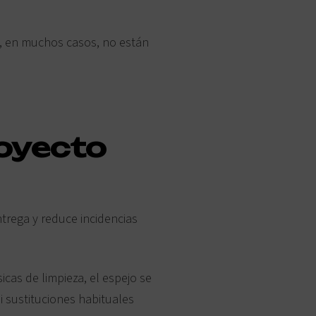
e, en muchos casos, no están
royecto
trega y reduce incidencias
cas de limpieza, el espejo se
 sustituciones habituales