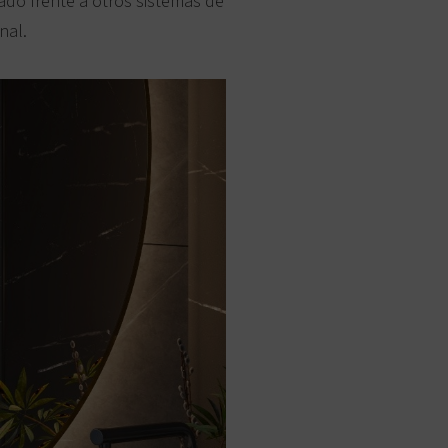
ado frente a otros sistemas de
nal.