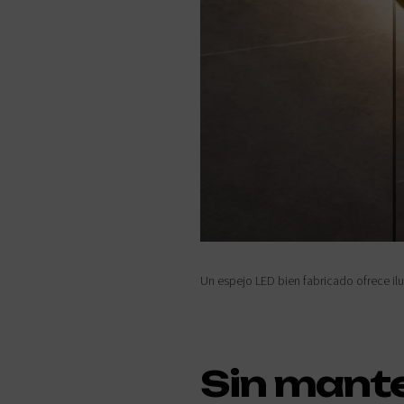
Un espejo LED bien fabricado ofrece il
Sin mante