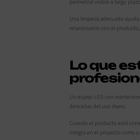
perimetral visible a largo plazo
Una limpieza adecuada ayuda a
relacionados con el producto
Lo que es
profesion
Un espejo LED con mantenimien
derivadas del uso diario.
Cuando el producto está correc
integra en el proyecto como u