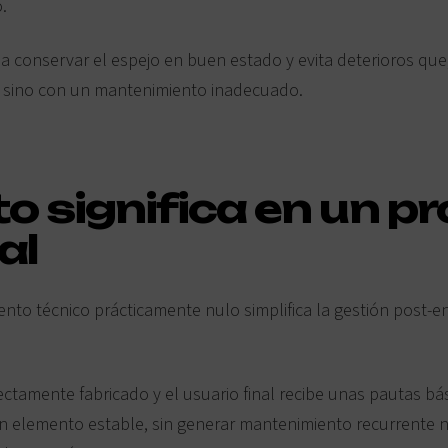
.
 conservar el espejo en buen estado y evita deterioros qu
, sino con un mantenimiento inadecuado.
to significa en un p
al
to técnico prácticamente nulo simplifica la gestión post-en
tamente fabricado y el usuario final recibe unas pautas bási
n elemento estable, sin generar mantenimiento recurrente ni