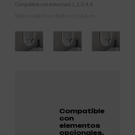
Compatible con estructura: 1, 2, 3, 4, 6
50 Ø cm X 90 Ø cm / 60 Ø cm X 110 Ø cm
Compatible
con
elementos
opcionales.