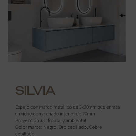
SILVIA
Espejo con marco metálico de 3x30mm que enrasa
un vidrio con arenado interior de 20mm
Proyección luz: frontal y ambiental
Color marco: Negro, Oro cepillado, Cobre
cepillado