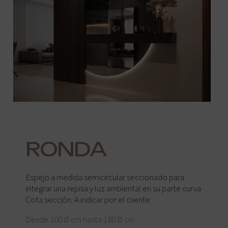
RONDA
Espejo a medida semicircular seccionado para
integrar una repisa y luz ambiental en su parte curva
Cota sección: A indicar por el cliente
Desde 100 Ø cm hasta 180 Ø cm