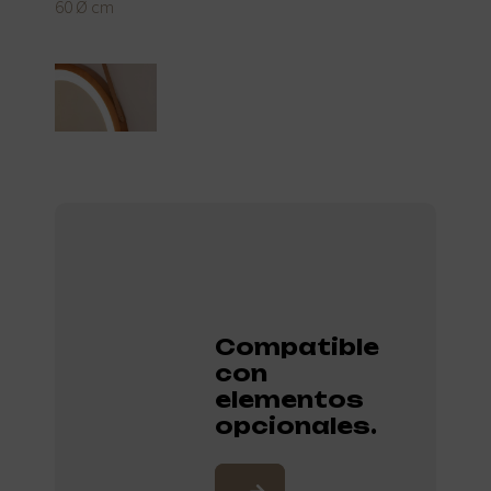
60 Ø cm
Compatible
con
elementos
opcionales.