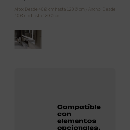
Alto: Desde 40 Ø cm hasta 120 Ø cm / Ancho: Desde
40 Ø cm hasta 180 Ø cm
Compatible
con
elementos
opcionales.